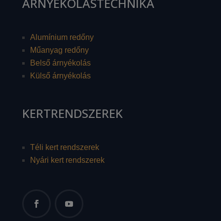
ÁRNYÉKOLÁSTECHNIKA
Alumínium redőny
Műanyag redőny
Belső árnyékolás
Külső árnyékolás
KERTRENDSZEREK
Téli kert rendszerek
Nyári kert rendszerek