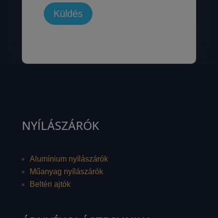
NYÍLÁSZÁRÓK
Alumínium nyílászárók
Műanyag nyílászárók
Beltéri ajtók