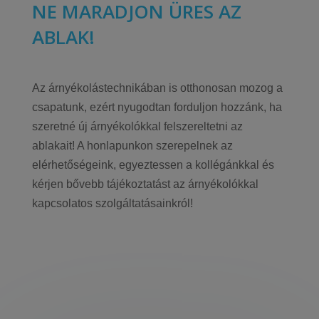
NE MARADJON ÜRES AZ
ABLAK!
Az árnyékolástechnikában is otthonosan mozog a
csapatunk, ezért nyugodtan forduljon hozzánk, ha
szeretné új árnyékolókkal felszereltetni az
ablakait! A honlapunkon szerepelnek az
elérhetőségeink, egyeztessen a kollégánkkal és
kérjen bővebb tájékoztatást az árnyékolókkal
kapcsolatos szolgáltatásainkról!