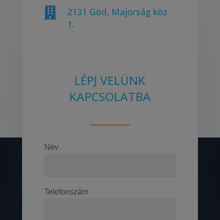

2131 Göd, Majorság köz
1.
LÉPJ VELÜNK
KAPCSOLATBA
Név
Telefonszám