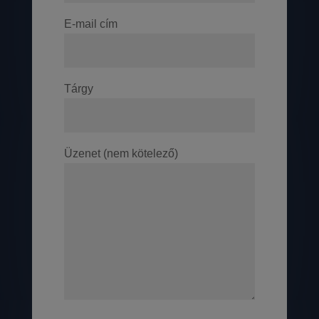
E-mail cím
Tárgy
Üzenet (nem kötelező)